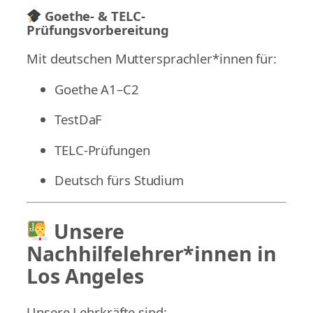
Goethe- & TELC-
Prüfungsvorbereitung
Mit deutschen Muttersprachler*innen für:
Goethe A1–C2
TestDaF
TELC-Prüfungen
Deutsch fürs Studium
Unsere
Nachhilfelehrer*innen in
Los Angeles
Unsere Lehrkräfte sind: