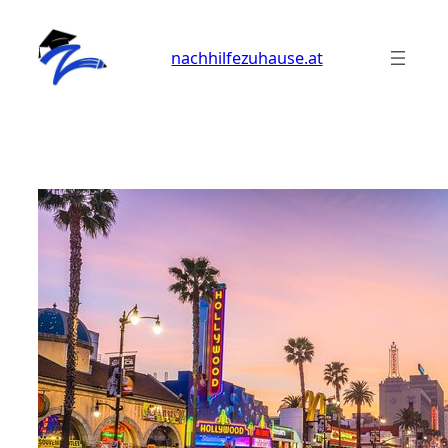
Zum
Inhalt
nachhilfezuhause.at
springen