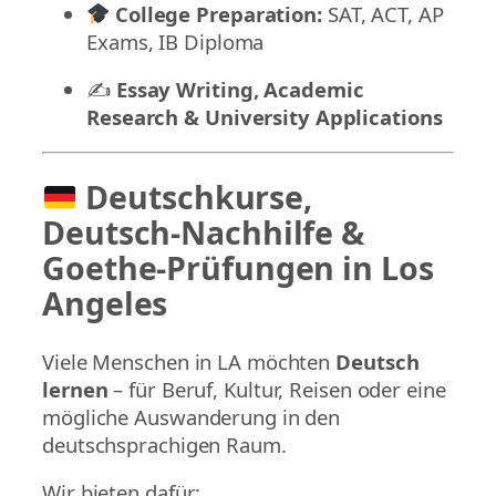
College Preparation:
SAT, ACT, AP
Exams, IB Diploma
✍️
Essay Writing, Academic
Research & University Applications
Deutschkurse,
Deutsch-Nachhilfe &
Goethe-Prüfungen in Los
Angeles
Viele Menschen in LA möchten
Deutsch
lernen
– für Beruf, Kultur, Reisen oder eine
mögliche Auswanderung in den
deutschsprachigen Raum.
Wir bieten dafür: